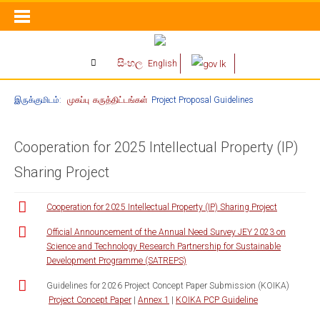
සිංහල
English
இருக்குமிடம்:
முகப்பு
கருத்திட்டங்கள்
Project Proposal Guidelines
Cooperation for 2025 Intellectual Property (IP)
Sharing Project
Cooperation for 2025 Intellectual Property (IP) Sharing Project
Official Announcement of the Annual Need Survey JEY 2023 on
Science and Technology Research Partnership for Sustainable
Development Programme (SATREPS)
Guidelines for 2026 Project Concept Paper Submission (KOIKA)
Project Concept Paper
|
Annex 1
|
KOIKA PCP Guideline