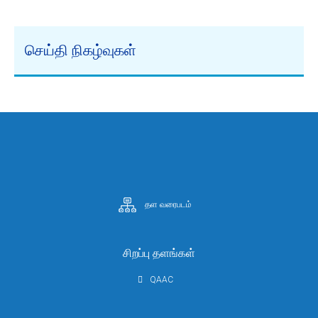
செய்தி நிகழ்வுகள்
தள வரைபடம்
சிறப்பு தளங்கள்
QAAC